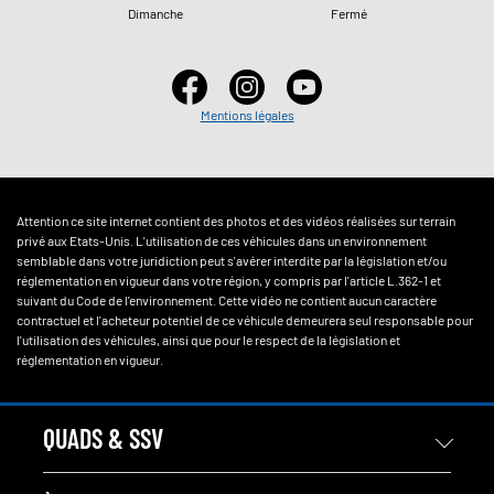
Dimanche
Fermé
Mentions légales
Attention ce site internet contient des photos et des vidéos réalisées sur terrain
privé aux Etats-Unis. L'utilisation de ces véhicules dans un environnement
semblable dans votre juridiction peut s'avérer interdite par la législation et/ou
réglementation en vigueur dans votre région, y compris par l'article L.362-1 et
suivant du Code de l'environnement. Cette vidéo ne contient aucun caractère
contractuel et l'acheteur potentiel de ce véhicule demeurera seul responsable pour
l'utilisation des véhicules, ainsi que pour le respect de la législation et
réglementation en vigueur.
QUADS & SSV