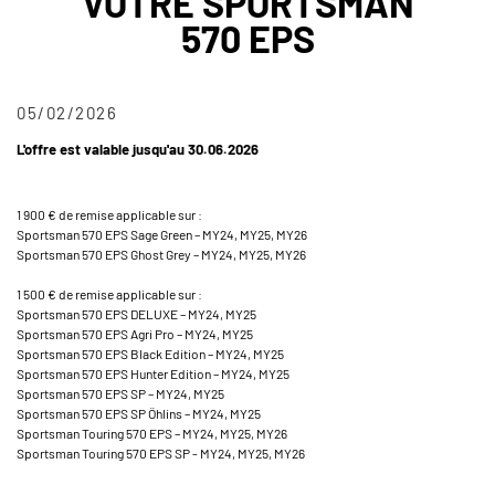
VOTRE SPORTSMAN
570 EPS
05/02/2026
L'offre est valable jusqu'au 30.06.2026
1 900 € de remise applicable sur :
Sportsman 570 EPS Sage Green – MY24, MY25, MY26
Sportsman 570 EPS Ghost Grey – MY24, MY25, MY26
1 500 € de remise applicable sur :
Sportsman 570 EPS DELUXE – MY24, MY25
Sportsman 570 EPS Agri Pro – MY24, MY25
Sportsman 570 EPS Black Edition – MY24, MY25
Sportsman 570 EPS Hunter Edition – MY24, MY25
Sportsman 570 EPS SP – MY24, MY25
Sportsman 570 EPS SP Öhlins – MY24, MY25
Sportsman Touring 570 EPS – MY24, MY25, MY26
Sportsman Touring 570 EPS SP - MY24, MY25, MY26