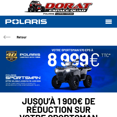
Retour
JUSQU’À 1 900€ DE
RÉDUCTION SUR