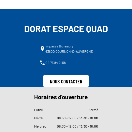
DORAT ESPACE QUAD
Impasse Bonnabry
63800 COURNON-D-AUVERGNE
04 73 84 21 58
NOUS CONTACTER
Horaires d'ouverture
Lundi
Fermé
Mardi
08
:
30 - 12
:
00 / 13
:
30 - 18
:
00
Mercredi
08
:
30 - 12
:
00 / 13
:
30 - 18
:
00