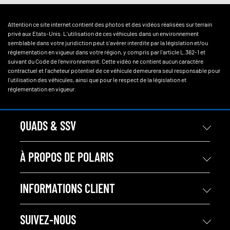
Attention ce site internet contient des photos et des vidéos réalisées sur terrain
privé aux Etats-Unis. L'utilisation de ces véhicules dans un environnement
semblable dans votre juridiction peut s'avérer interdite par la législation et/ou
réglementation en vigueur dans votre région, y compris par l'article L.362-1 et
suivant du Code de l'environnement. Cette vidéo ne contient aucun caractère
contractuel et l'acheteur potentiel de ce véhicule demeurera seul responsable pour
l'utilisation des véhicules, ainsi que pour le respect de la législation et
réglementation en vigueur.
QUADS & SSV
À PROPOS DE POLARIS
INFORMATIONS CLIENT
SUIVEZ-NOUS