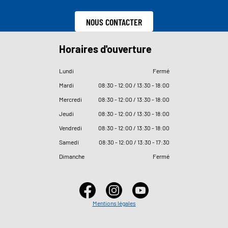
NOUS CONTACTER
Horaires d'ouverture
Lundi
Fermé
Mardi
08
:
30 - 12
:
00 / 13
:
30 - 18
:
00
Mercredi
08
:
30 - 12
:
00 / 13
:
30 - 18
:
00
Jeudi
08
:
30 - 12
:
00 / 13
:
30 - 18
:
00
Vendredi
08
:
30 - 12
:
00 / 13
:
30 - 18
:
00
Samedi
08
:
30 - 12
:
00 / 13
:
30 - 17
:
30
Dimanche
Fermé
Mentions légales