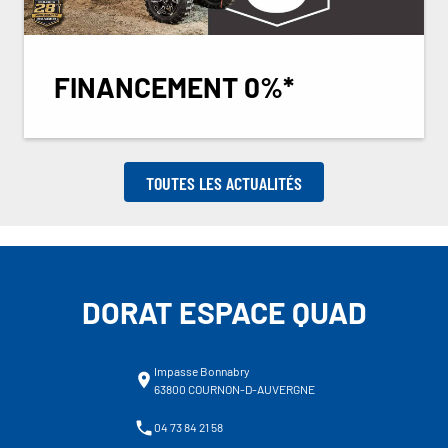
FINANCEMENT 0%*
TOUTES LES ACTUALITÉS
DORAT ESPACE QUAD
Impasse Bonnabry
63800 COURNON-D-AUVERGNE
04 73 84 21 58