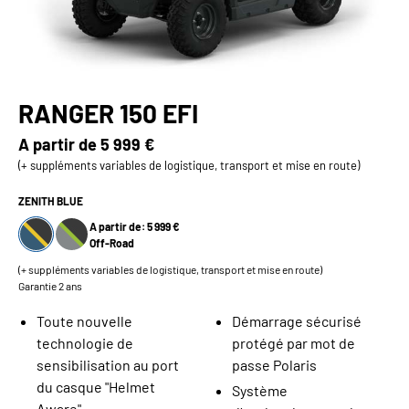
RANGER 150 EFI
A partir de
5 999 €
(+ suppléments variables de logistique, transport et mise en route)
ZENITH BLUE
A partir de: 5 999 €
Off-Road
(+ suppléments variables de logistique, transport et mise en route)
Garantie 2 ans
Toute nouvelle
Démarrage sécurisé
technologie de
protégé par mot de
sensibilisation au port
passe Polaris
du casque "Helmet
Système
Aware"