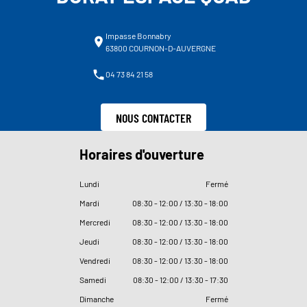
Impasse Bonnabry
63800 COURNON-D-AUVERGNE
04 73 84 21 58
NOUS CONTACTER
Horaires d'ouverture
Lundi
Fermé
Mardi
08
:
30 - 12
:
00 / 13
:
30 - 18
:
00
Mercredi
08
:
30 - 12
:
00 / 13
:
30 - 18
:
00
Jeudi
08
:
30 - 12
:
00 / 13
:
30 - 18
:
00
Vendredi
08
:
30 - 12
:
00 / 13
:
30 - 18
:
00
Samedi
08
:
30 - 12
:
00 / 13
:
30 - 17
:
30
Dimanche
Fermé