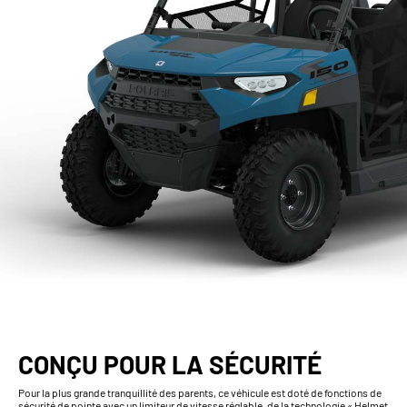
CONÇU POUR LA SÉCURITÉ
Pour la plus grande tranquillité des parents, ce véhicule est doté de fonctions de
sécurité de pointe avec un limiteur de vitesse réglable, de la technologie « Helmet