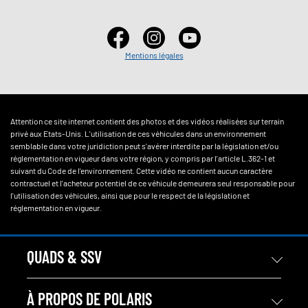
Mentions légales
Attention ce site internet contient des photos et des vidéos réalisées sur terrain
privé aux Etats-Unis. L'utilisation de ces véhicules dans un environnement
semblable dans votre juridiction peut s'avérer interdite par la législation et/ou
réglementation en vigueur dans votre région, y compris par l'article L.362-1 et
suivant du Code de l'environnement. Cette vidéo ne contient aucun caractère
contractuel et l'acheteur potentiel de ce véhicule demeurera seul responsable pour
l'utilisation des véhicules, ainsi que pour le respect de la législation et
réglementation en vigueur.
QUADS & SSV
À PROPOS DE POLARIS