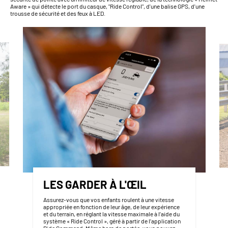
Aware » qui détecte le port du casque, "Ride Control", d'une balise GPS, d'une
trousse de sécurité et des feux à LED.
LES GARDER À L'ŒIL
Assurez-vous que vos enfants roulent à une vitesse
appropriée en fonction de leur âge, de leur expérience
et du terrain, en réglant la vitesse maximale à l’aide du
système « Ride Control », géré à partir de l’application
Ride Command. Même hors de portée, vous pouvez