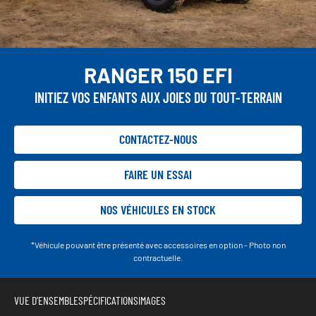
RANGER 150 EFI
INITIEZ VOS ENFANTS AUX JOIES DU TOUT-TERRAIN
CONTACTEZ-NOUS
FAIRE UN ESSAI
NOS VÉHICULES EN STOCK
*Véhicule pouvant être présenté avec accessoires en option - Photo non
contractuelle.
VUE D'ENSEMBLE
SPÉCIFICATIONS
IMAGES