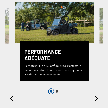
PERFORMANCE
ADÉQUATE
Le moteur EFI de 150 cm³ délivre aux enfants la
performance dont ils ont besoin pour apprendre
à maîtriser des terrains variés.